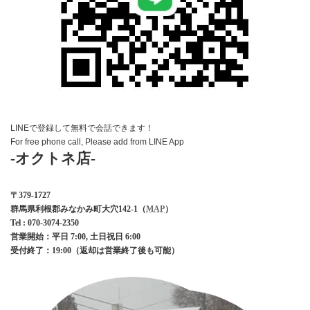
LINEで登録して無料で会話できます！
For free phone call, Please add from LINE App
-オクトネ店-
〒379-1727
群馬県利根郡みなかみ町大穴142-1（
MAP
）
Tel : 070-3074-2350
営業開始：平日 7:00
, 土日祝日 6:00
受付終了：19:00
（返却は営業終了後も可能）