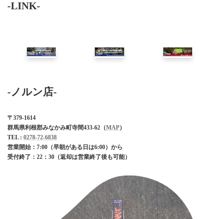
-LINK-
-ノルン店-
〒379-1614
群馬県利根郡みなかみ町寺間433-62（
MAP
）
TEL :
0278-72-6838
営業開始：7:00（早朝がある日は6:00）から
受付終了：
22：30
（返却は営業終了後も可能）