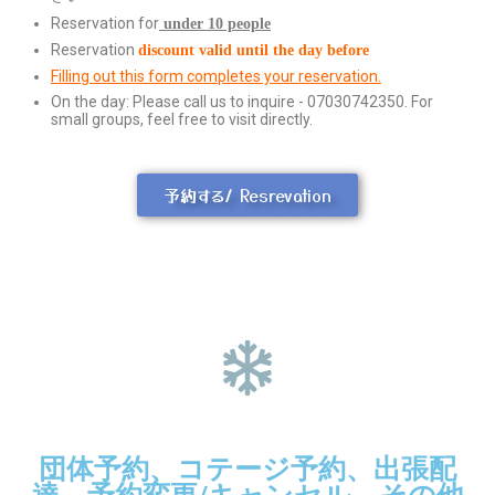
Reservation for
under 10 people
Reservation
discount valid until the day before
Filling out this form completes your reservation.
On the day: Please call us to inquire - 07030742350. For
small groups, feel free to visit directly.
予約する/ Resrevation
団体予約、コテージ予約、出張配