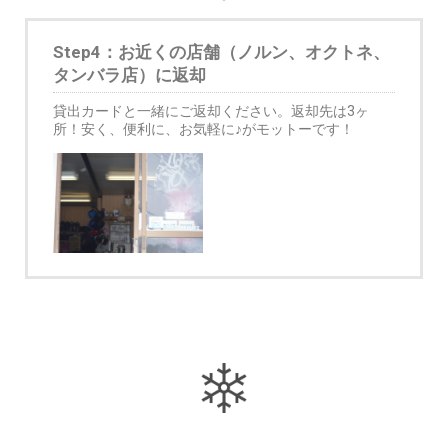
Step4：お近くの店舗（ノルン、オクトネ、
タンバラ店）に返却
貸出カードと一緒にご返却ください。返却先は3ヶ
所！安く、便利に、お気軽に♪がモットーです！