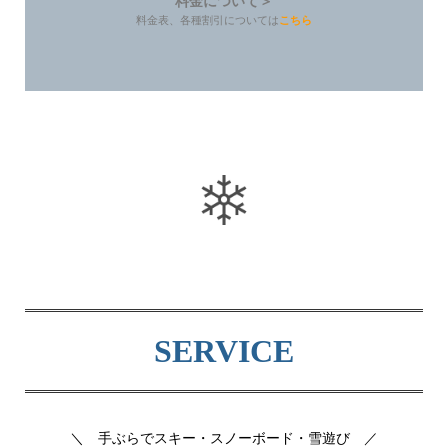
料金について＞
料金表、各種割引については
こちら
SERVICE
＼ 手ぶらでスキー・スノーボード・雪遊び ／