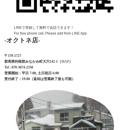
LINEで登録して無料で会話できます！
For free phone call, Please add from LINE App
-オクトネ店-
〒379-1727
群馬県利根郡みなかみ町大穴142-1（
MAP
）
Tel : 070-3074-2350
営業開始：平日 7:00
, 土日祝日 6:00
受付終了：19:00
（返却は営業終了後も可能）