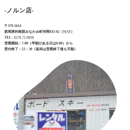
-ノルン店-
〒379-1614
群馬県利根郡みなかみ町寺間433-62（
MAP
）
TEL :
0278-72-6838
営業開始：7:00（早朝がある日は6:00）から
受付終了：
22：30
（返却は営業終了後も可能）