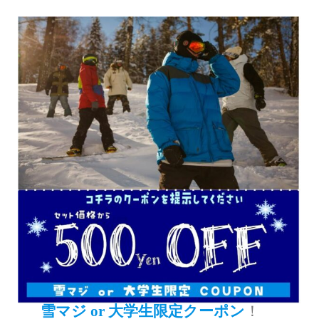
雪マジ or 大学生限定クーポン
！