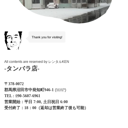
Thank you for visiting!
All contents are reserved by レンタルKEN
-タンバラ店-
〒378-0072
(
MAP
)
郡馬県沼田市中発知町946-1
TEL :
0
90-5607-6961
営業開始：
平日 7:00
, 土日祝日 6:00
受付終了：1
8：00（返却は営業終了後も可能）