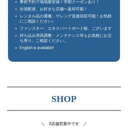
事前予約で地域最安値！学割クーポンあり！
出張配達、お好きな店舗へ返却可能！
レンタル品の運搬、ゲレンデ直接回収可能！お気軽
にご相談ください♪
ファンスキー、エキスパートボード板、ございます
持ち込み用具調整・メンテナンス等もお気軽にお立
ち寄り、ご相談ください。
English is available!
SHOP
＼ 3店舗営業中です ／