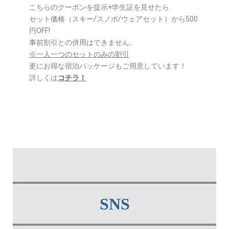
こちらのクーポンを提示+学生証を見せたら
セット価格（スキー/スノボ/ウェアセット）から500
円OFF!
事前割引との併用はできません。
※一人一つのセットのみの割引
更にお得な宿泊パッケージもご用意しています！
詳しくは
コチラ！
SNS