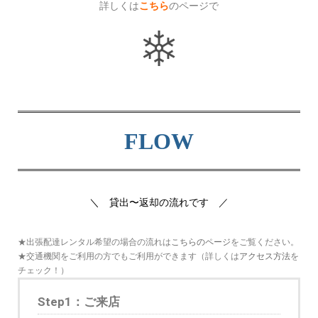
詳しくは
のページで
こちら
FLOW
＼ 貸出〜返却の流れです ／
★出張配達レンタル希望の場合の流れは
こちらのページ
をご覧ください。
★交通機関をご利用の方でもご利用ができます（詳しくは
アクセス方法
を
チェック！）
Step1：ご来店